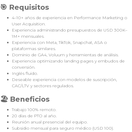
🎯
Requisitos
4–10+ años de experiencia en Performance Marketing o
User Acquisition.
Experiencia administrando presupuestos de USD 300K–
1M+ mensuales.
Experiencia con Meta, TikTok, Snapchat, ASA o
plataformas similares.
Dominio de GA4, Voluum y herramientas de análisis.
Experiencia optimizando landing pages y embudos de
conversión.
Inglés fluido.
Deseable experiencia con modelos de suscripción,
CAC/LTV y sectores regulados.
🏖️
Beneficios
Trabajo 100% remoto.
20 días de PTO al año.
Reunión anual presencial del equipo.
Subsidio mensual para seguro médico (USD 100).