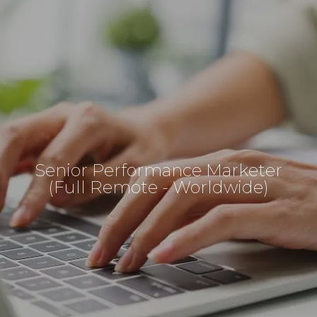
Senior Performance Marketer
(Full Remote - Worldwide)