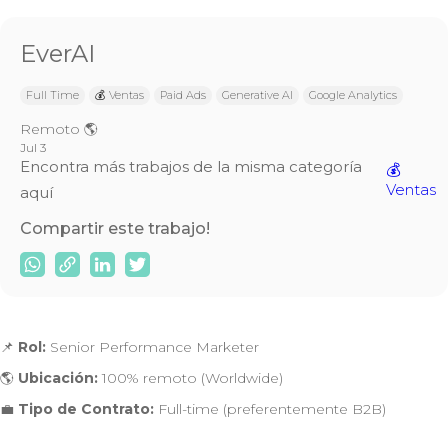
EverAI
Full Time
💰 Ventas
Paid Ads
Generative AI
Google Analytics
Remoto 🌎
Jul 3
Encontra más trabajos de la misma categoría
💰
Ventas
aquí
Compartir este trabajo!
📌
Rol:
Senior Performance Marketer
🌎
Ubicación:
100% remoto (Worldwide)
💼
Tipo de Contrato:
Full-time (preferentemente B2B)