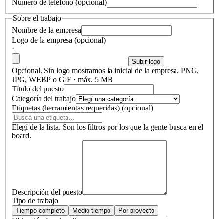
Número de teléfono
(
opcional
)
Sobre el trabajo
Nombre de la empresa
Logo de la empresa (opcional)
·
Subir logo
Opcional. Sin logo mostramos la inicial de la empresa. PNG,
JPG, WEBP o GIF · máx. 5 MB
Título del puesto
Categoría del trabajo
Etiquetas (herramientas requeridas) (opcional)
Elegí de la lista. Son los filtros por los que la gente busca en el
board.
Descripción del puesto
Tipo de trabajo
Tiempo completo
Medio tiempo
Por proyecto