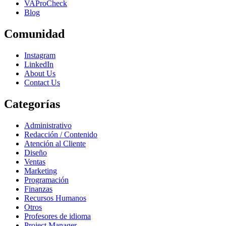
VAProCheck
Blog
Comunidad
Instagram
LinkedIn
About Us
Contact Us
Categorías
Administrativo
Redacción / Contenido
Atención al Cliente
Diseño
Ventas
Marketing
Programación
Finanzas
Recursos Humanos
Otros
Profesores de idioma
Project Manager