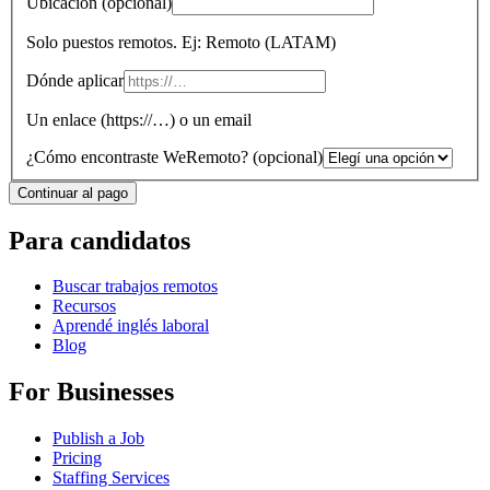
Ubicación
(
opcional
)
Solo puestos remotos. Ej: Remoto (LATAM)
Dónde aplicar
Un enlace (https://…) o un email
¿Cómo encontraste WeRemoto?
(
opcional
)
Continuar al pago
Para candidatos
Buscar trabajos remotos
Recursos
Aprendé inglés laboral
Blog
For Businesses
Publish a Job
Pricing
Staffing Services