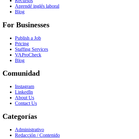
Recursos
Aprendé inglés laboral
Blog
For Businesses
Publish a Job
Pricing
Staffing Services
VAProCheck
Blog
Comunidad
Instagram
LinkedIn
About Us
Contact Us
Categorías
Administrativo
Redacción / Contenido