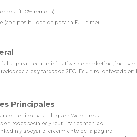
lombia (100% remoto)
 (con posibilidad de pasar a Full-time)
eral
alist para ejecutar iniciativas de marketing, incluye
 redes sociales y tareas de SEO. Es un rol enfocado en 
.
es Principales
nar contenido para blogs en WordPress.
en redes sociales y reutilizar contenido.
nkedIn y apoyar el crecimiento de la página.