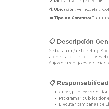
📌
Rol:
Marketing Specialist
🌎
Ubicación:
Venezuela o Co
💼
Tipo de Contrato:
Part-time
📋 Descripción Gen
Se busca un/a Marketing Speci
administración de sitios web,
flujos de trabajo establecidos
📋 Responsabilidad
Crear, publicar y gestio
Programar publicaciones 
Ejecutar campañas de Li