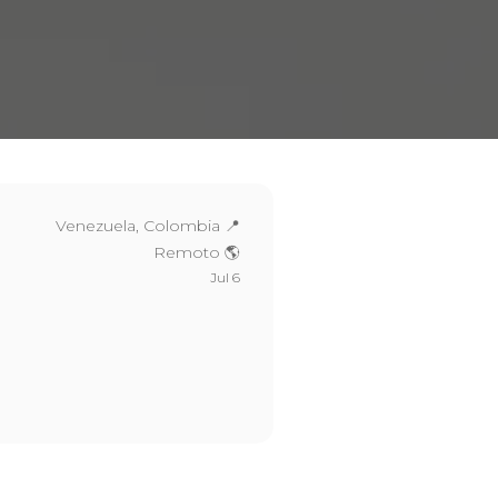
Venezuela, Colombia 📍
Remoto 🌎
Jul 6