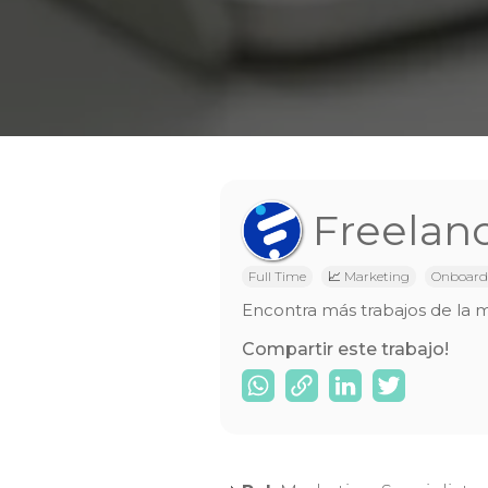
Freelan
Full Time
📈 Marketing
Onboard
Encontra más trabajos de la 
Compartir este trabajo!