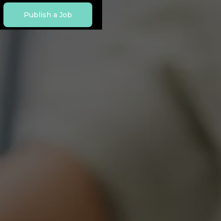
Publish a Job