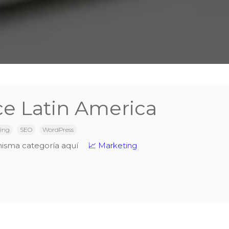
ce Latin America
ing
SEO
WordPress
misma categoría aquí
📈 Marketing