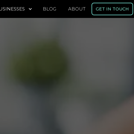
USINESSES
BLOG
ABOUT
GET IN TOUCH