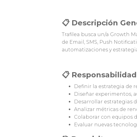
📋 Descripción Gen
Trafilea busca un/a Growth Ma
de Email, SMS, Push Notificat
automatizaciones y estrategia
📋 Responsabilidad
Definir la estrategia de 
Diseñar experimentos, a
Desarrollar estrategias 
Analizar métricas de re
Colaborar con equipos de
Evaluar nuevas tecnolog