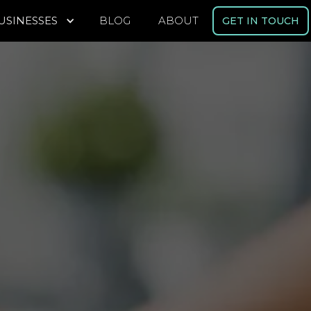
USINESSES
BLOG
ABOUT
GET IN TOUCH