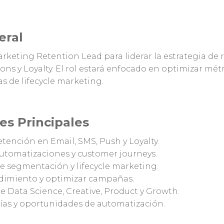
eral
rketing Retention Lead para liderar la estrategia de r
ions y Loyalty. El rol estará enfocado en optimizar mét
s de lifecycle marketing.
es Principales
retención en Email, SMS, Push y Loyalty.
utomatizaciones y customer journeys.
de segmentación y lifecycle marketing.
ndimiento y optimizar campañas.
 Data Science, Creative, Product y Growth.
ías y oportunidades de automatización.