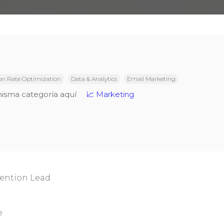
on Rate Optimization
Data & Analytics
Email Marketing
misma categoría aquí
📈 Marketing
ention Lead
e