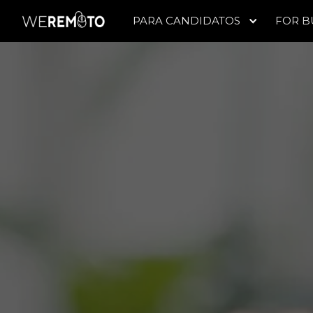
PARA CANDIDATOS
FOR B