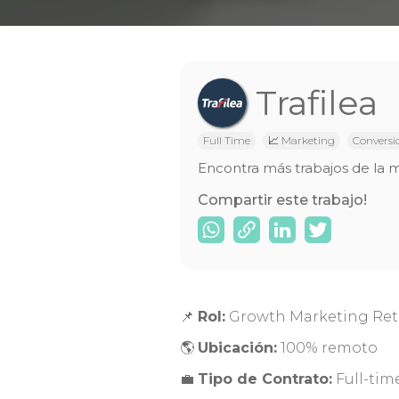
Trafilea
Full Time
📈 Marketing
Conversi
Encontra más trabajos de la 
Compartir este trabajo!
📌
Rol:
Growth Marketing Ret
🌎
Ubicación:
100% remoto
💼
Tipo de Contrato:
Full-tim