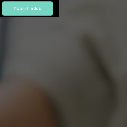
Publish a Job