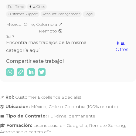
Full Time
👨‍💻 Otros
Customer Support
Account Management
Legal
México, Chile, Colombia 📍
Remoto 🌎
Jul 7
Encontra más trabajos de la misma
👨‍💻
Otros
categoría aquí
Compartir este trabajo!
📌
Rol:
Customer Excellence Specialist
🌎
Ubicación:
México, Chile o Colombia (100% remoto)
💼
Tipo de Contrato:
Full-time, permanente
🎓
Formación:
Licenciatura en Geografía, Remote Sensing,
Aerospace o carrera afín.