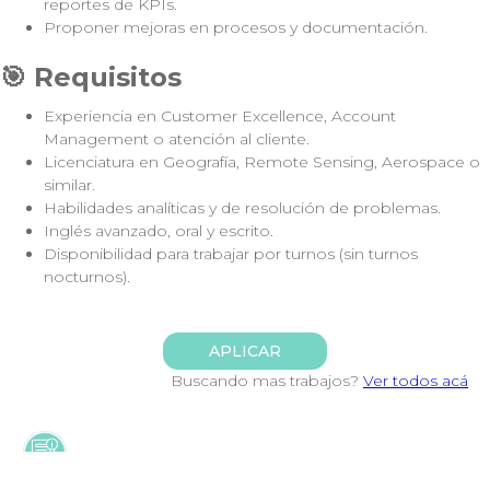
reportes de KPIs.
Proponer mejoras en procesos y documentación.
🎯 Requisitos
Experiencia en Customer Excellence, Account
Management o atención al cliente.
Licenciatura en Geografía, Remote Sensing, Aerospace o
similar.
Habilidades analíticas y de resolución de problemas.
Inglés avanzado, oral y escrito.
Disponibilidad para trabajar por turnos (sin turnos
nocturnos).
APLICAR
Buscando mas trabajos?
Ver todos acá
WeRemoto. Encuentra los mejores trabajos