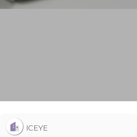
ICEYE