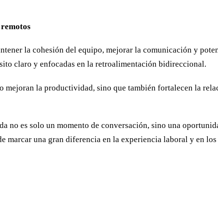
s remotos
ntener la cohesión del equipo, mejorar la comunicación y poten
ito claro y enfocadas en la retroalimentación bidireccional.
 mejoran la productividad, sino que también fortalecen la rela
ada no es solo un momento de conversación, sino una oportunida
e marcar una gran diferencia en la experiencia laboral y en los