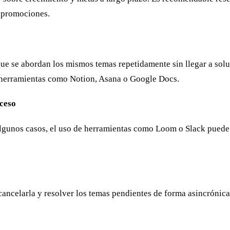
s promociones.
e se abordan los mismos temas repetidamente sin llegar a soluc
n herramientas como Notion, Asana o Google Docs.
oceso
 algunos casos, el uso de herramientas como Loom o Slack puede
 cancelarla y resolver los temas pendientes de forma asincrónica