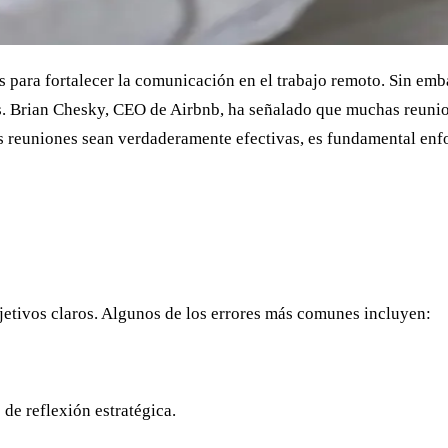
 para fortalecer la comunicación en el trabajo remoto. Sin emb
es. Brian Chesky, CEO de Airbnb, ha señalado que muchas reunio
 reuniones sean verdaderamente efectivas, es fundamental enfoc
jetivos claros. Algunos de los errores más comunes incluyen:
 de reflexión estratégica.