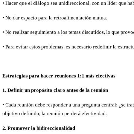
• Hacer que el diálogo sea unidireccional, con un líder que h
• No dar espacio para la retroalimentación mutua.
• No realizar seguimiento a los temas discutidos, lo que prov
• Para evitar estos problemas, es necesario redefinir la estruc
Estrategias para hacer reuniones 1:1 más efectivas
1. Definir un propósito claro antes de la reunión
• Cada reunión debe responder a una pregunta central: ¿se tra
objetivo definido, la reunión perderá efectividad.
2. Promover la bidireccionalidad