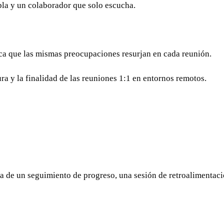
abla y un colaborador que solo escucha.
oca que las mismas preocupaciones resurjan en cada reunión.
tura y la finalidad de las reuniones 1:1 en entornos remotos.
ta de un seguimiento de progreso, una sesión de retroalimentaci