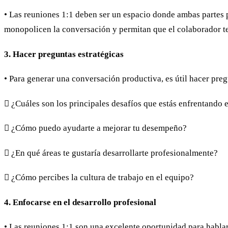
• Las reuniones 1:1 deben ser un espacio donde ambas partes 
monopolicen la conversación y permitan que el colaborador t
3. Hacer preguntas estratégicas
• Para generar una conversación productiva, es útil hacer pr
 ¿Cuáles son los principales desafíos que estás enfrentando e
 ¿Cómo puedo ayudarte a mejorar tu desempeño?
 ¿En qué áreas te gustaría desarrollarte profesionalmente?
 ¿Cómo percibes la cultura de trabajo en el equipo?
4. Enfocarse en el desarrollo profesional
• Las reuniones 1:1 son una excelente oportunidad para hablar