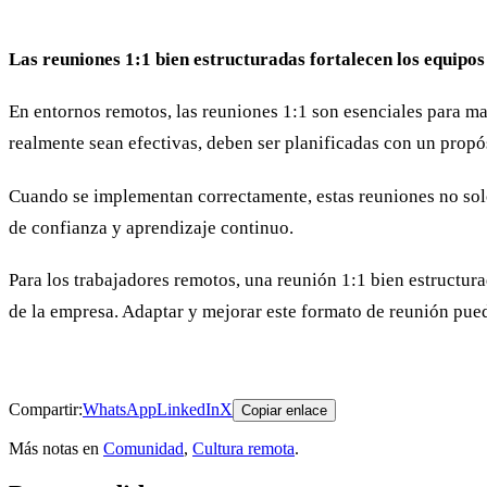
Las reuniones 1:1 bien estructuradas fortalecen los equipo
En entornos remotos, las reuniones 1:1 son esenciales para ma
realmente sean efectivas, deben ser planificadas con un propós
Cuando se implementan correctamente, estas reuniones no solo
de confianza y aprendizaje continuo.
Para los trabajadores remotos, una reunión 1:1 bien estructur
de la empresa. Adaptar y mejorar este formato de reunión pued
Compartir:
WhatsApp
LinkedIn
X
Copiar enlace
Más notas en
Comunidad
,
Cultura remota
.