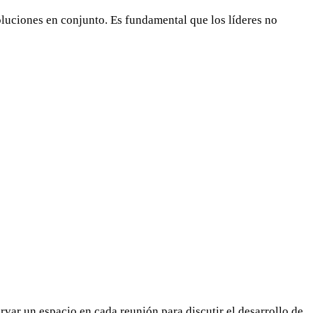
luciones en conjunto. Es fundamental que los líderes no
var un espacio en cada reunión para discutir el desarrollo de