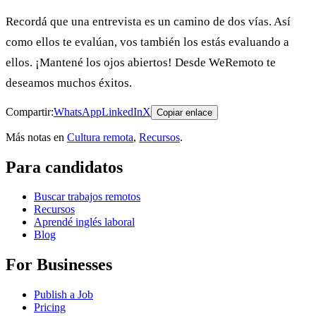
Recordá que una entrevista es un camino de dos vías. Así
como ellos te evalúan, vos también los estás evaluando a
ellos. ¡Mantené los ojos abiertos! Desde WeRemoto te
deseamos muchos éxitos.
Compartir:
WhatsApp
LinkedIn
X
Copiar enlace
Más notas en
Cultura remota
,
Recursos
.
Para candidatos
Buscar trabajos remotos
Recursos
Aprendé inglés laboral
Blog
For Businesses
Publish a Job
Pricing