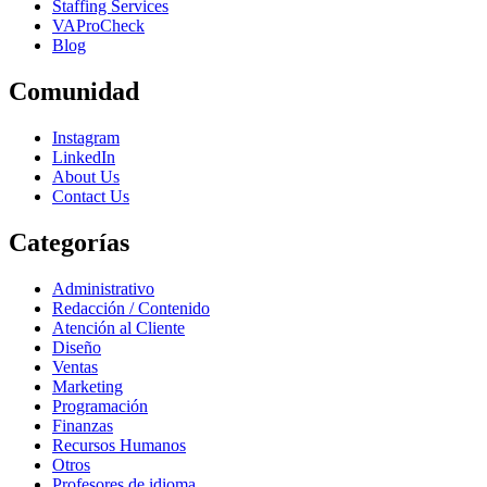
Staffing Services
VAProCheck
Blog
Comunidad
Instagram
LinkedIn
About Us
Contact Us
Categorías
Administrativo
Redacción / Contenido
Atención al Cliente
Diseño
Ventas
Marketing
Programación
Finanzas
Recursos Humanos
Otros
Profesores de idioma