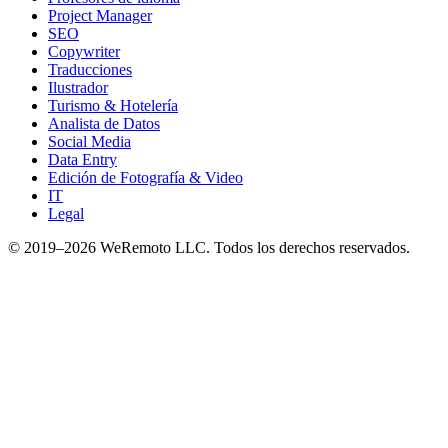
Project Manager
SEO
Copywriter
Traducciones
Ilustrador
Turismo & Hotelería
Analista de Datos
Social Media
Data Entry
Edición de Fotografía & Video
IT
Legal
© 2019–
2026
WeRemoto
LLC. Todos los derechos reservados.