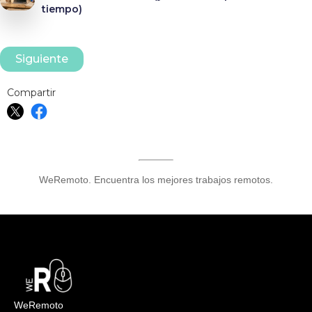
tiempo)
Siguiente
Compartir
WeRemoto. Encuentra los mejores trabajos remotos.
WeRemoto