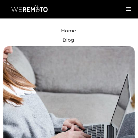
Home
Blog