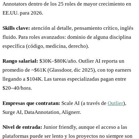
Annotators dentro de los 25 roles de mayor crecimiento en
EE.UU. para 2026.
Skills clave:
atención al detalle, pensamiento crítico, inglés
fluido. Para roles avanzados: dominio de alguna disciplina
específica (código, medicina, derecho).
Rango salarial:
$30K–$80K/año. Outlier AI reporta un
promedio de ~$61K (Glassdoor, dic 2025), con top earners
llegando a $104K. Las tareas especializadas pagan entre
$20–40/hora.
Empresas que contratan:
Scale AI (a través de
Outlier
),
Surge AI, DataAnnotation, Alignerr.
Nivel de entrada:
Junior friendly, aunque el acceso a las
plataformas puede ser lento y los proyectos no siempre son