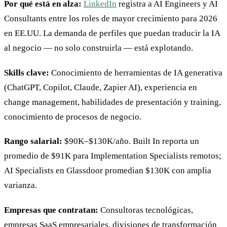
Por qué está en alza:
LinkedIn
registra a AI Engineers y AI
Consultants entre los roles de mayor crecimiento para 2026
en EE.UU. La demanda de perfiles que puedan traducir la IA
al negocio — no solo construirla — está explotando.
Skills clave:
Conocimiento de herramientas de IA generativa
(ChatGPT, Copilot, Claude, Zapier AI), experiencia en
change management, habilidades de presentación y training,
conocimiento de procesos de negocio.
Rango salarial:
$90K–$130K/año. Built In reporta un
promedio de $91K para Implementation Specialists remotos;
AI Specialists en Glassdoor promedian $130K con amplia
varianza.
Empresas que contratan:
Consultoras tecnológicas,
empresas SaaS empresariales, divisiones de transformación