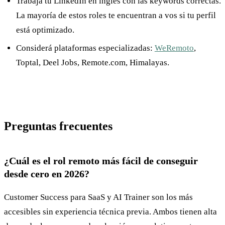
Trabajá tu LinkedIn en inglés con las keywords correctas.
La mayoría de estos roles te encuentran a vos si tu perfil
está optimizado.
Considerá plataformas especializadas:
WeRemoto
,
Toptal, Deel Jobs, Remote.com, Himalayas.
Preguntas frecuentes
¿Cuál es el rol remoto más fácil de conseguir
desde cero en 2026?
Customer Success para SaaS y AI Trainer son los más
accesibles sin experiencia técnica previa. Ambos tienen alta