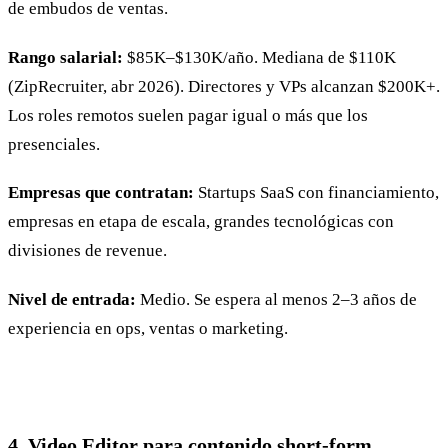
de embudos de ventas.
Rango salarial:
$85K–$130K/año. Mediana de $110K
(ZipRecruiter, abr 2026). Directores y VPs alcanzan $200K+.
Los roles remotos suelen pagar igual o más que los
presenciales.
Empresas que contratan:
Startups SaaS con financiamiento,
empresas en etapa de escala, grandes tecnológicas con
divisiones de revenue.
Nivel de entrada:
Medio. Se espera al menos 2–3 años de
experiencia en ops, ventas o marketing.
4. Video Editor para contenido short-form