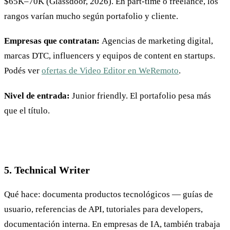
$65K–70K (Glassdoor, 2026). En part-time o freelance, los
rangos varían mucho según portafolio y cliente.
Empresas que contratan:
Agencias de marketing digital,
marcas DTC, influencers y equipos de content en startups.
Podés ver
ofertas de Video Editor en WeRemoto
.
Nivel de entrada:
Junior friendly. El portafolio pesa más
que el título.
5. Technical Writer
Qué hace: documenta productos tecnológicos — guías de
usuario, referencias de API, tutoriales para developers,
documentación interna. En empresas de IA, también trabaja