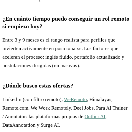
¿En cuánto tiempo puedo conseguir un rol remoto
si empiezo hoy?
Entre 3 y 9 meses es el rango realista para perfiles que
invierten activamente en posicionarse. Los factores que
aceleran el proceso: inglés fluido, portafolio actualizado y
postulaciones dirigidas (no masivas).
¿Dónde busco estas ofertas?
LinkedIn (con filtro remoto),
WeRemoto
, Himalayas,
Remote.com, We Work Remotely, Deel Jobs. Para AI Trainer
/ Annotator: las plataformas propias de
Outlier AI
,
DataAnnotation y Surge AI.