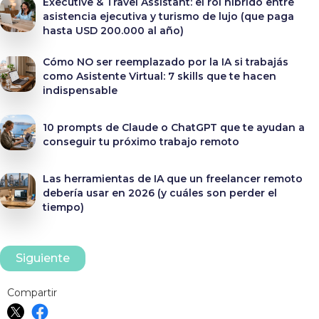
Executive & Travel Assistant: el rol híbrido entre
asistencia ejecutiva y turismo de lujo (que paga
hasta USD 200.000 al año)
Cómo NO ser reemplazado por la IA si trabajás
como Asistente Virtual: 7 skills que te hacen
indispensable
10 prompts de Claude o ChatGPT que te ayudan a
conseguir tu próximo trabajo remoto
Las herramientas de IA que un freelancer remoto
debería usar en 2026 (y cuáles son perder el
tiempo)
Siguiente
Compartir