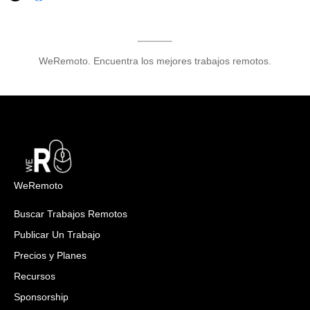
WeRemoto. Encuentra los mejores trabajos remotos.
WeRemoto
Buscar Trabajos Remotos
Publicar Un Trabajo
Precios y Planes
Recursos
Sponsorship