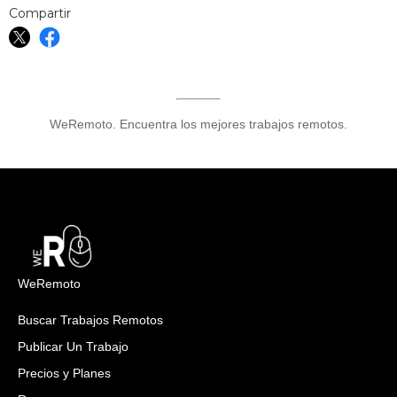
Compartir
WeRemoto. Encuentra los mejores trabajos remotos.
WeRemoto
Buscar Trabajos Remotos
Publicar Un Trabajo
Precios y Planes