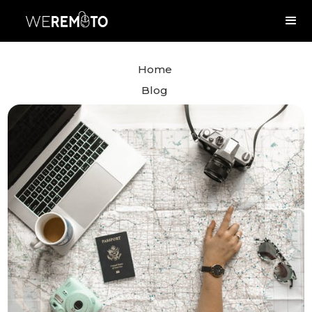
Home
Blog