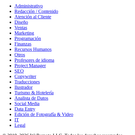
Administrativo
Redacción / Contenido
Atención al Cliente
Diseño
Ventas
Marketing
Programación
Finanzas
Recursos Humanos
Otros
Profesores de idioma
Project Manager
SEO
Copywriter
Traducciones
Ilustrador
Turismo & Hotelería
Analista de Datos
Social Media
Data Entry
Edición de Fotografía & Video
IT
Legal