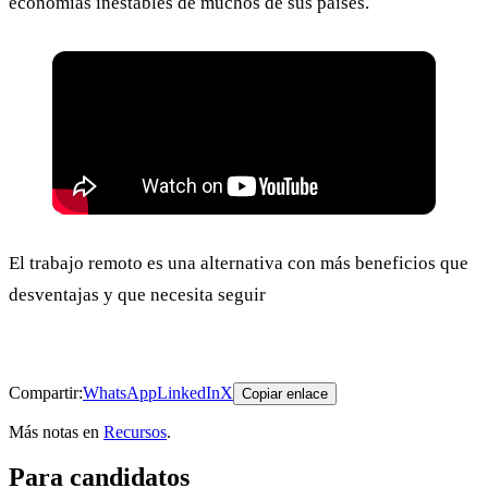
economías inestables de muchos de sus países.
El trabajo remoto es una alternativa con más beneficios que
desventajas y que necesita seguir
Compartir:
WhatsApp
LinkedIn
X
Copiar enlace
Más notas en
Recursos
.
Para candidatos