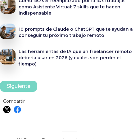
Cómo NO ser reemplazado por la IA si trabajás
como Asistente Virtual: 7 skills que te hacen
indispensable
10 prompts de Claude o ChatGPT que te ayudan a
conseguir tu próximo trabajo remoto
Las herramientas de IA que un freelancer remoto
debería usar en 2026 (y cuáles son perder el
tiempo)
Siguiente
Compartir