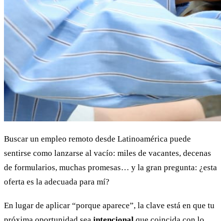
Buscar un empleo remoto desde Latinoamérica puede
sentirse como lanzarse al vacío: miles de vacantes, decenas
de formularios, muchas promesas… y la gran pregunta: ¿esta
oferta es la adecuada para mí?
En lugar de aplicar “porque aparece”, la clave está en que tu
próxima oportunidad sea
intencional
que coincida con lo