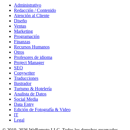
Administrativo
Redacción / Contenido
Atención al Cliente
Diseño
Ventas
Marketing
Programación
Finanzas
Recursos Humanos
Otros
Profesores de idioma
Project Manager
SEO
Copywriter
Traducciones
Ilustrador
Turismo & Hotelería
Analista de Datos
Social Media
Data Entry
Edición de Fotografía & Video
IT
Legal
© 2019–
2026
WeRemoto
LLC. Todos los derechos reservados.