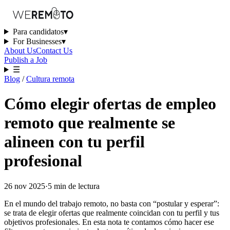
Para candidatos
▾
For Businesses
▾
About Us
Contact Us
Publish a Job
☰
Blog
/
Cultura remota
Cómo elegir ofertas de empleo
remoto que realmente se
alineen con tu perfil
profesional
26 nov 2025
·
5
min
de lectura
En el mundo del trabajo remoto, no basta con “postular y esperar”:
se trata de elegir ofertas que realmente coincidan con tu perfil y tus
objetivos profesionales. En esta nota te contamos cómo hacer ese